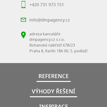
+420 731 973 151
info@dmpagency.cz
adresa kanceláře
dmpagency.cz s.r.o.
Rohanské nábřeží 678/23
Praha 8, Karlín 186 00, 5. podlaží
REFERENCE
VÝHODY ŘEŠENÍ
INSPIRACE