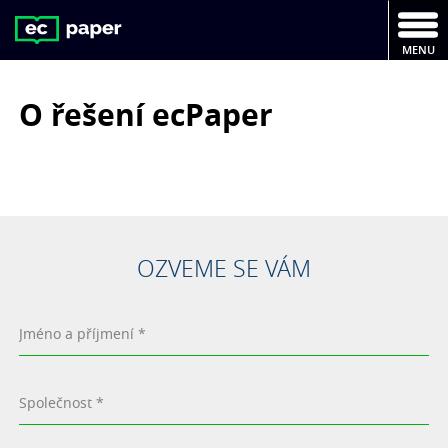
MENU
O řešení ecPaper
OZVEME SE VÁM